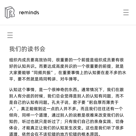
我们的读书会
组织内成员要高效协同，很重要的一个前提是组织成员要有很
好的认知共识。而要达成高度共识的一个很重要的前提，就是
大家要能够“同频共振”，在重要事情上的认知要在差不多的水
平，要不然就是鸡同鸭讲、对牛弹琴。
认知这个事情，是一个很神奇的东西。通常情况下，我们在跟
别人有分歧的时候，我们总会觉得是别人的认知有问题，而不
是自己的认知有问题。孔夫子说，君子要“躬自厚而薄责于
人”，真正能做到这一点的人并不多。而且我们往往还有一个
倾向，同样一个道理，通过别人的说教是很难来改变我们的认
知的，听过也就只是听过了；只有我们自己的亲身实践、切身
体会，才能真正让我们的认知发生改变。这也是我们听了很多
道理，依然会在不该犯错的地方犯错的根本原因。