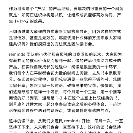
作为组织这个“产品”的产品经理，要解决的很重要的一个问题
就是：如何在组织中构建共识，让组织成员能够高效协同，产
生 1+1>>2 的效果。
不想通过讲大道理的方式来跟大家构建共识，因为这样的方式
是很低效、甚至是无效的。那应该用什么样的方法来跟大家构
建共识呢？我们摸索出的方法就是团队读书会。
reminds 团队的小伙伴都有极强的自我成长的诉求，大家因为
有着共同的核心价值观而聚到一起，做的产品也是助力成长的
产品。在实践自我成长的过程中，阅读是很重要的一个环节，
我们每个人在平时都会花大量的时间去阅读，去从书中汲取养
分。在阅读的过程中，我们总会遇见一些觉得不错的书，想跟
大家分享，想跟大家一起讨论、碰撞思维的火花。慢慢地，我
们逐渐形成了这样一个习惯：每个月定一个主题，定一个推荐
阅读的好书列表，通常是 1-3 本在这个主题上比较经典的书，
到月底的时候大家一起分享各自读完之后的心得体会，一起讨
论在阅读过程中遇到的疑惑点，或者是特别有感触的点。
这样的读书会，从我们决定做 reminds 开始，每月一次，一直
坚持了下来，未来我们也会一直坚持下去。这样的读书会坚持